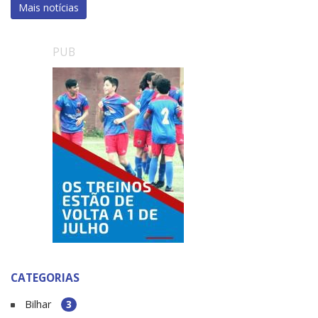
Mais notícias
PUB
CATEGORIAS
Bilhar
3