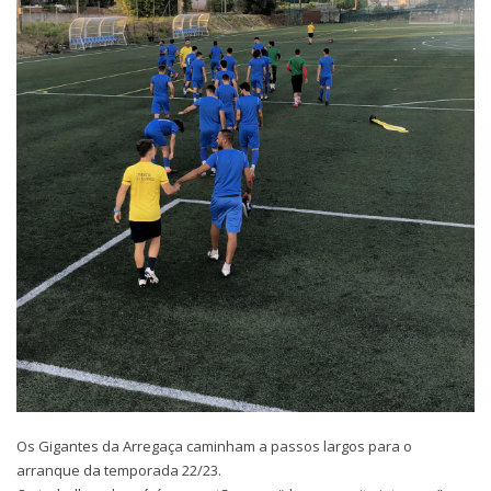
Os Gigantes da Arregaça caminham a passos largos para o
arranque da temporada 22/23.