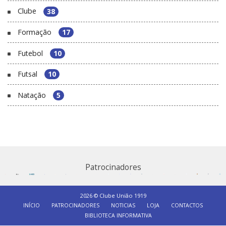
Clube
38
Formação
17
Futebol
10
Futsal
10
Natação
5
Patrocinadores
2026 © Clube União 1919
INÍCIO
PATROCINADORES
NOTICIAS
LOJA
CONTACTOS
BIBLIOTECA INFORMATIVA