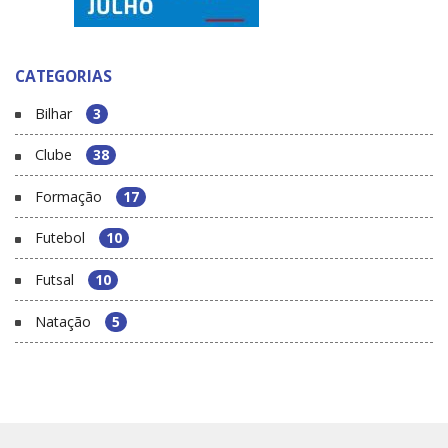
CATEGORIAS
Bilhar
3
Clube
38
Formação
17
Futebol
10
Futsal
10
Natação
5