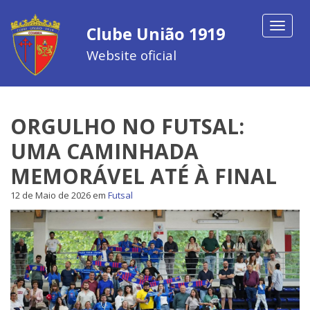
Toggle
Clube União 1919
navigat
Website oficial
ORGULHO NO FUTSAL:
UMA CAMINHADA
MEMORÁVEL ATÉ À FINAL
12 de Maio de 2026
em
Futsal